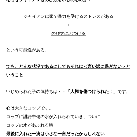
ジャイアンは家で暴力を受ける
ストレス
がある
↓
のび太にぶつける
という可能性がある。
でも、どんな状況であるにしてもそれは＜言い訳に過ぎない＞と
いうこと
いじめられた子の気持ちは・・
「人権を傷つけられた！」
です。
心は大きなコップ
です。
コップに誹謗中傷の水が入れられていき、ついに
コップの水があふれる時
最後に入れた一滴は小さな一言だったかもしれない