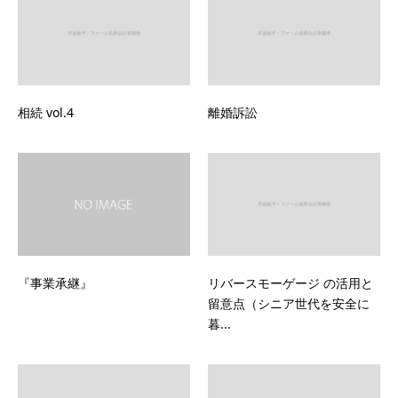
相続 vol.4
離婚訴訟
『事業承継』
リバースモーゲージ の活用と
留意点（シニア世代を安全に
暮...