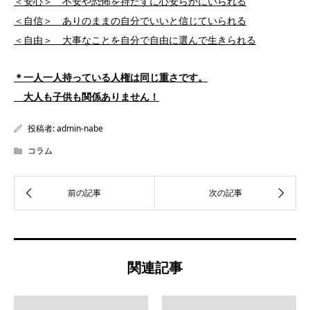
＜安心＞ 不安や恐怖を持たずに心安らかにいられる
＜自信＞ ありのままの自分でいいと信じていられる
＜自由＞ 大事なことを自分で自由に選んで生きられる
＊一人一人持っている人権は同じ重さです。
大人も子供も関係ありません！
投稿者:
admin-nabe
コラム
関連記事