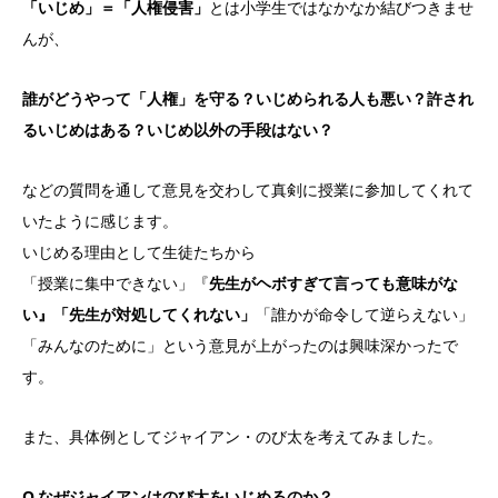
「いじめ」＝「人権侵害」
とは小学生ではなかなか結びつきませ
んが、
誰がどうやって「人権」を守る？いじめられる人も悪い？許され
るいじめはある？いじめ以外の手段はない？
などの質問を通して意見を交わして真剣に授業に参加してくれて
いたように感じます。
いじめる理由として生徒たちから
「授業に集中できない」『
先生がヘボすぎて言っても意味がな
い』「先生が対処してくれない」
「誰かが命令して逆らえない」
「みんなのために」という意見が上がったのは興味深かったで
す。
また、具体例としてジャイアン・のび太を考えてみました。
Q,なぜジャイアンはのび太をいじめるのか？