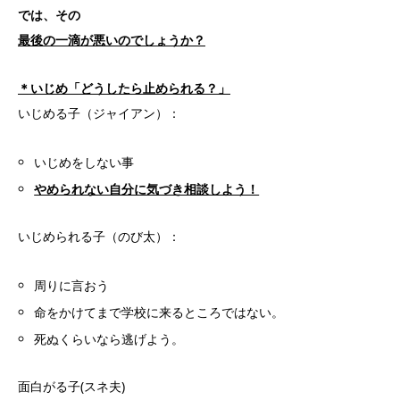
では、その
最後の一滴が悪いのでしょうか？
＊いじめ「どうしたら止められる？」
いじめる子（ジャイアン）：
いじめをしない事
やめられない自分に気づき相談しよう！
いじめられる子（のび太）：
周りに言おう
命をかけてまで学校に来るところではない。
死ぬくらいなら逃げよう。
面白がる子(スネ夫)