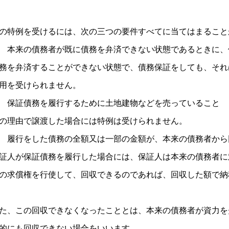
の特例を受けるには、次の三つの要件すべてに当てはまること
 本来の債務者が既に債務を弁済できない状態であるときに、
務を弁済することができない状態で、債務保証をしても、それ
用を受けられません。
 保証債務を履行するために土地建物などを売っていること
の理由で譲渡した場合には特例は受けられません。
 履行をした債務の全額又は一部の金額が、本来の債務者から
証人が保証債務を履行した場合には、保証人は本来の債務者に
の求償権を行使して、回収できるのであれば、回収した額で納
た、この回収できなくなったこととは、本来の債務者が資力を
的にも回収できない場合をいいます。