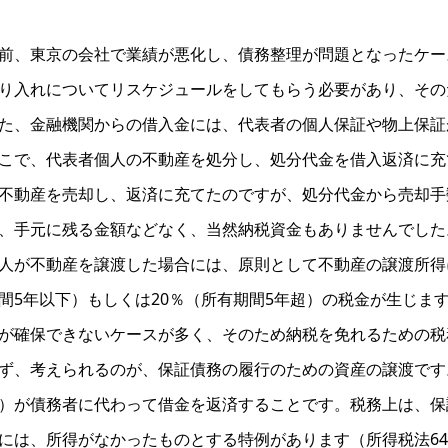
前、東京の会社で業績が悪化し、債務整理が問題となったケー
り入れについてリスケジュールをしてもらう必要があり、その
た、金融機関からの借入金には、代表者の個人保証や物上保証
こで、代表者個人の不動産を処分し、処分代金を借入返済に充
不動産を売却し、返済に充てたのですが、処分代金から売却手
、手元に残る金額などなく、当然納税資金もありませんでした
人が不動産を譲渡した場合には、原則として不動産の譲渡所得
間5年以下）もしくは20％（所有期間5年超）の税金が生じま
が確保できないケースが多く、そのため納税を免れるための税
ず、考えられるのが、保証債務の履行のための資産の譲渡です
）が債務者に代わって借金を返済することです。税務上は、保
には、所得がなかったものとする特例があります（所得税法64