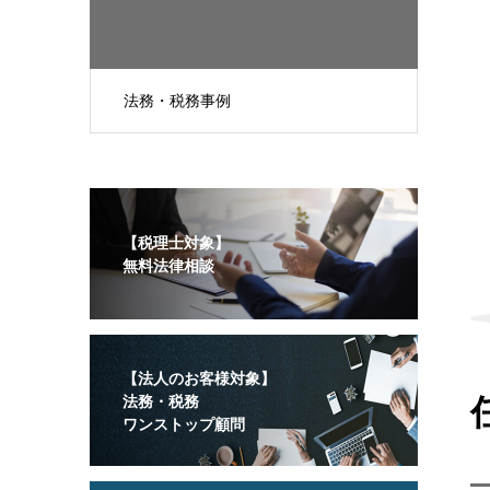
法務・税務事例
【税理士対象】
無料法律相談
【法人のお客様対象】
法務・税務
ワンストップ顧問