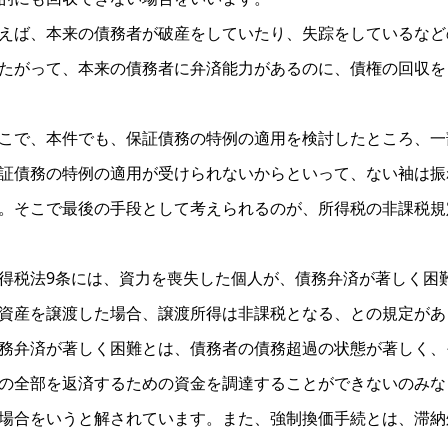
えば、本来の債務者が破産をしていたり、失踪をしているなど
たがって、本来の債務者に弁済能力があるのに、債権の回収を
こで、本件でも、保証債務の特例の適用を検討したところ、一
証債務の特例の適用が受けられないからといって、ない袖は振
。そこで最後の手段として考えられるのが、所得税の非課税規
得税法9条には、資力を喪失した個人が、債務弁済が著しく困
資産を譲渡した場合、譲渡所得は非課税となる、との規定があり
務弁済が著しく困難とは、債務者の債務超過の状態が著しく、
の全部を返済するための資金を調達することができないのみな
場合をいうと解されています。また、強制換価手続とは、滞納