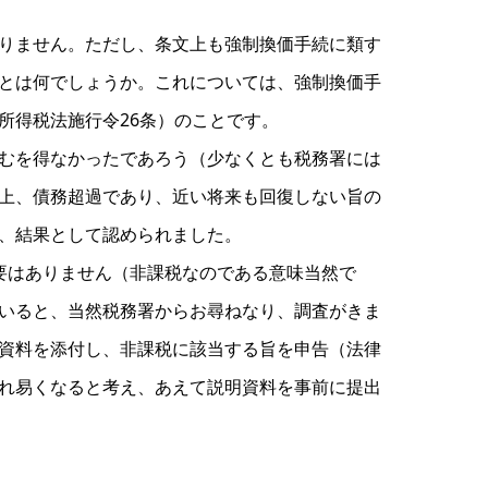
りません。ただし、条文上も強制換価手続に類す
とは何でしょうか。これについては、強制換価手
所得税法施行令26条）のことです。
むを得なかったであろう（少なくとも税務署には
上、債務超過であり、近い将来も回復しない旨の
、結果として認められました。
要はありません（非課税なのである意味当然で
いると、当然税務署からお尋ねなり、調査がきま
資料を添付し、非課税に該当する旨を申告（法律
れ易くなると考え、あえて説明資料を事前に提出