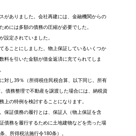
スがありました。会社再建には、金融機関からの
ためには多額の債務の圧縮が必要でした。
が設定されていました。
てることにしました。物上保証しているいくつか
数料を引いた金額が借金返済に充てられてしま
。
に対し39％（所得税住民税合算、以下同じ。所有
す。債務整理で不動産を譲渡した場合には、納税資
務上の特例を検討することになります。
。保証債務の履行とは、保証人（物上保証を含
証債務を履行するために土地建物などを売った場
条、所得税法施行令180条）。