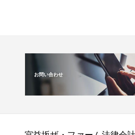
お問い合わせ
宮益坂ザ・ファーム法律会